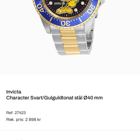
Invicta
Character Svart/Gulguldtonat stål Ø40 mm
Ref: 27423
Rek. pris: 2 898 kr