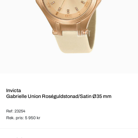
Invicta
Gabrielle Union Roséguldstonad/Satin Ø35 mm
Ref: 23254
Rek. pris: 5 950 kr