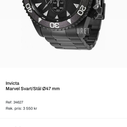
Invicta
Marvel Svart/Stål Ø47 mm
Ref: 34627
Rek. pris: 3 550 kr