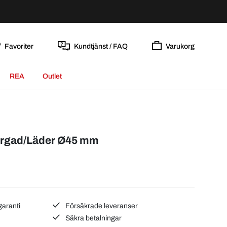
Favoriter
Kundtjänst / FAQ
Varukorg
REA
Outlet
färgad/Läder Ø45 mm
garanti
Försäkrade leveranser
Säkra betalningar