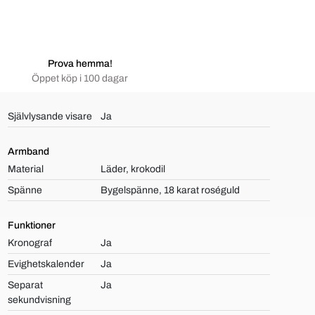
Prova hemma!
Öppet köp i 100 dagar
Självlysande visare
Ja
Armband
Material
Läder, krokodil
Spänne
Bygelspänne, 18 karat roséguld
Funktioner
Kronograf
Ja
Evighetskalender
Ja
Separat
Ja
sekundvisning