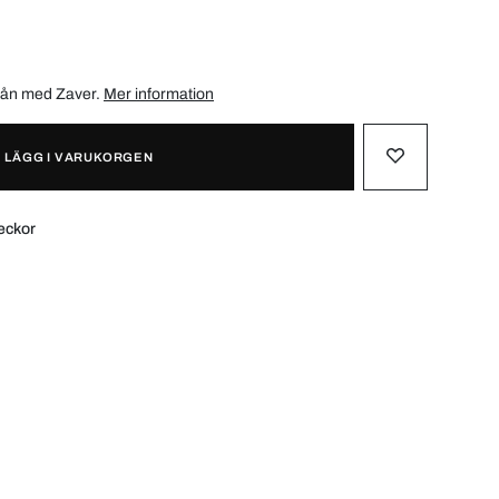
/mån med
Zaver
.
Mer information
LÄGG I VARUKORGEN
eckor