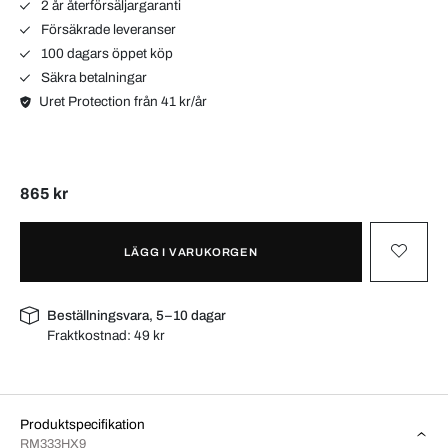
2 år återförsäljargaranti
Försäkrade leveranser
100 dagars öppet köp
Säkra betalningar
Uret Protection från 41 kr/år
865 kr
LÄGG I VARUKORGEN
Beställningsvara, 5–10 dagar
Fraktkostnad:
49 kr
Produktspecifikation
RM333HX9