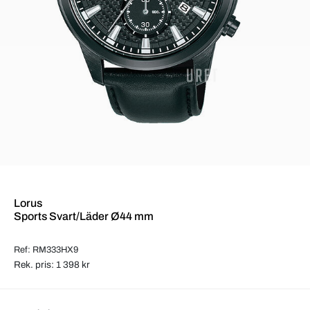
Lorus
Sports Svart/Läder Ø44 mm
Ref: RM333HX9
Rek. pris: 1 398 kr