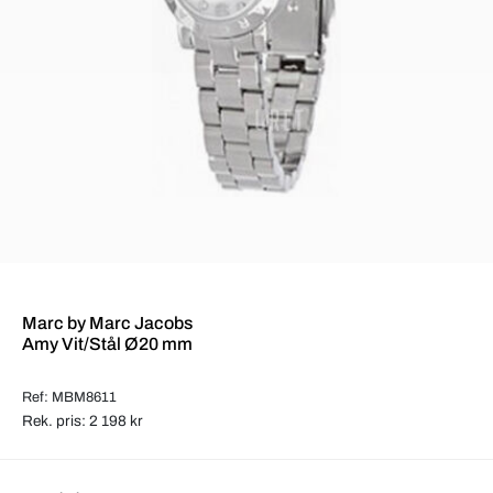
Marc by Marc Jacobs
Amy Vit/Stål Ø20 mm
Ref: MBM8611
Rek. pris: 2 198 kr