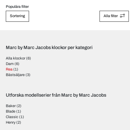
Populära filter
Sortering
Alla filter
Marc by Marc Jacobs klockor per kategori
Alla klockor
(6)
Dam
(6)
Rea
(1)
Bästsäljare
(3)
Utforska modellserier från Marc by Marc Jacobs
Baker
(2)
Blade
(1)
Classic
(1)
Henry
(2)