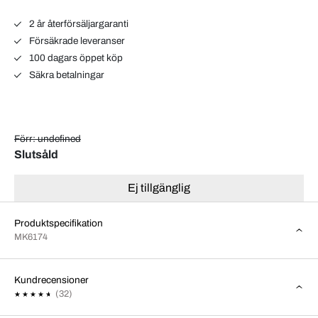
2 år återförsäljargaranti
Försäkrade leveranser
100 dagars öppet köp
Säkra betalningar
Förr: undefined
Slutsåld
Ej tillgänglig
Produktspecifikation
MK6174
Kundrecensioner
(32)