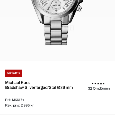
Sänkt pris
Michael Kors
Bradshaw Silverfärgad/Stål Ø36 mm
32 Omdömen
Ref: MK6174
Rek. pris: 2 995 kr