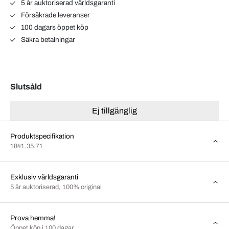
5 år auktoriserad världsgaranti
Försäkrade leveranser
100 dagars öppet köp
Säkra betalningar
Slutsåld
Ej tillgänglig
Produktspecifikation
1841.35.71
Exklusiv världsgaranti
5 år auktoriserad, 100% original
Prova hemma!
Öppet köp i 100 dagar