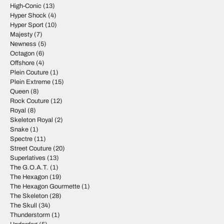
High-Conic
(13)
Hyper Shock
(4)
Hyper Sport
(10)
Majesty
(7)
Newness
(5)
Octagon
(6)
Offshore
(4)
Plein Couture
(1)
Plein Extreme
(15)
Queen
(8)
Rock Couture
(12)
Royal
(8)
Skeleton Royal
(2)
Snake
(1)
Spectre
(11)
Street Couture
(20)
Superlatives
(13)
The G.O.A.T.
(1)
The Hexagon
(19)
The Hexagon Gourmette
(1)
The Skeleton
(28)
The Skull
(34)
Thunderstorm
(1)