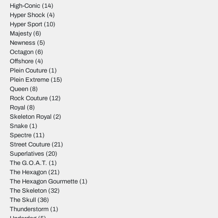
High-Conic
(14)
Hyper Shock
(4)
Hyper Sport
(10)
Majesty
(6)
Newness
(5)
Octagon
(6)
Offshore
(4)
Plein Couture
(1)
Plein Extreme
(15)
Queen
(8)
Rock Couture
(12)
Royal
(8)
Skeleton Royal
(2)
Snake
(1)
Spectre
(11)
Street Couture
(21)
Superlatives
(20)
The G.O.A.T.
(1)
The Hexagon
(21)
The Hexagon Gourmette
(1)
The Skeleton
(32)
The Skull
(36)
Thunderstorm
(1)