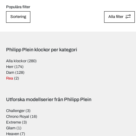
Populära filter
Sortering
Alla filter
Philipp Plein klockor per kategori
Alla klockor
(280)
Herr
(174)
Dam
(128)
Rea
(2)
Utforska modellserier från Philipp Plein
Challenger
(3)
Chrono Royal
(16)
Extreme
(3)
Glam
(1)
Heaven
(7)