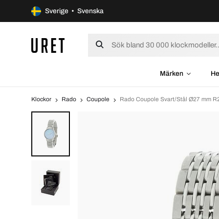
Sverige • Svenska
Märken
He
Klockor
Rado
Coupole
Rado Coupole Svart/Stål Ø27 mm 