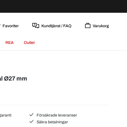
Favoriter
Kundtjänst / FAQ
Varukorg
REA
Outlet
ål Ø27 mm
garanti
Försäkrade leveranser
Säkra betalningar