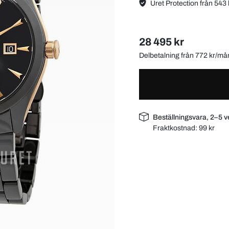
Uret Protection från 543 
28 495 kr
Delbetalning från 772 kr/m
Beställningsvara, 2–5 v
Fraktkostnad:
99 kr