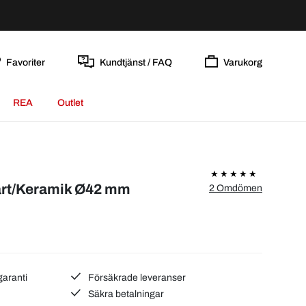
Favoriter
Kundtjänst / FAQ
Varukorg
REA
Outlet
rt/Keramik Ø42 mm
2 Omdömen
garanti
Försäkrade leveranser
Säkra betalningar