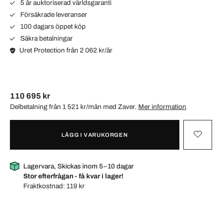
5 år auktoriserad världsgaranti
Försäkrade leveranser
100 dagars öppet köp
Säkra betalningar
Uret Protection från 2 062 kr/år
110 695 kr
Delbetalning från 1 521 kr/mån med
Zaver
.
Mer information
LÄGG I VARUKORGEN
Lagervara, Skickas inom 5–10 dagar
Stor efterfrågan - få kvar i lager!
Fraktkostnad:
119 kr