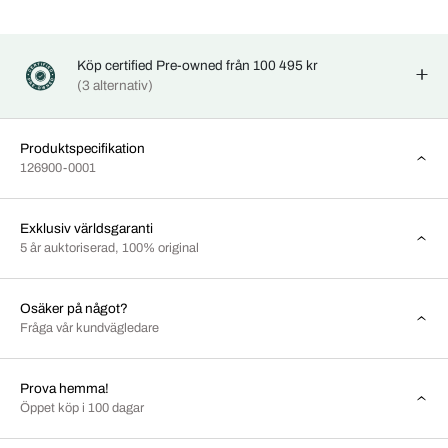
Köp certified Pre-owned från 100 495 kr
(3 alternativ)
Produktspecifikation
126900-0001
Exklusiv världsgaranti
5 år auktoriserad, 100% original
Osäker på något?
Fråga vår kundvägledare
Prova hemma!
Öppet köp i 100 dagar