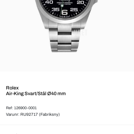
Rolex
Air-King Svart/Stål Ø40 mm
Ref: 126900-0001
Varunr: RU92717 (Fabriksny)