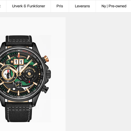
t
Urverk & Funktioner
Pris
Leverans
Ny | Pre-owned