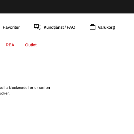
Favoriter
Kundtjänst / FAQ
Varukorg
REA
Outlet
tuella klockmodeller ur serien
söker.