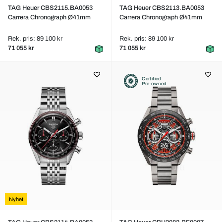
TAG Heuer CBS2115.BA0053
TAG Heuer CBS2113.BA0053
Carrera Chronograph Ø41mm
Carrera Chronograph Ø41mm
Rek. pris: 89 100 kr
Rek. pris: 89 100 kr
71 055 kr
71 055 kr
Certified
Pre-owned
Nyhet