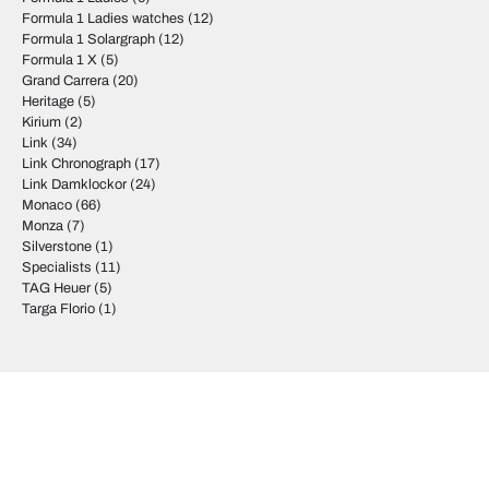
Formula 1 Ladies watches
(12)
Formula 1 Solargraph
(12)
Formula 1 X
(5)
Grand Carrera
(20)
Heritage
(5)
Kirium
(2)
Link
(34)
Link Chronograph
(17)
Link Damklockor
(24)
Monaco
(66)
Monza
(7)
Silverstone
(1)
Specialists
(11)
TAG Heuer
(5)
Targa Florio
(1)