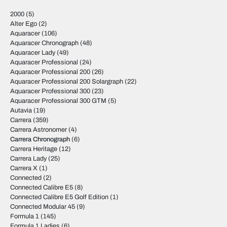
2000
(5)
Alter Ego
(2)
Aquaracer
(106)
Aquaracer Chronograph
(48)
Aquaracer Lady
(49)
Aquaracer Professional
(24)
Aquaracer Professional 200
(26)
Aquaracer Professional 200 Solargraph
(22)
Aquaracer Professional 300
(23)
Aquaracer Professional 300 GTM
(5)
Autavia
(19)
Carrera
(359)
Carrera Astronomer
(4)
Carrera Chronograph
(6)
Carrera Heritage
(12)
Carrera Lady
(25)
Carrera X
(1)
Connected
(2)
Connected Calibre E5
(8)
Connected Calibre E5 Golf Edition
(1)
Connected Modular 45
(9)
Formula 1
(145)
Formula 1 Ladies
(6)