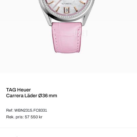
TAG Heuer
Carrera Läder Ø36 mm
Ref: WBN2315.FC8331
Rek. pris: 57 550 kr