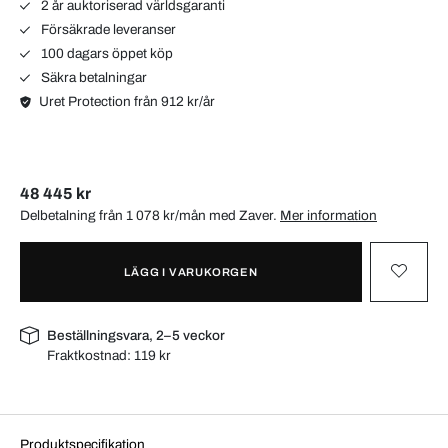
2 år auktoriserad världsgaranti
Försäkrade leveranser
100 dagars öppet köp
Säkra betalningar
Uret Protection från 912 kr/år
48 445 kr
Delbetalning från 1 078 kr/mån med
Zaver
.
Mer information
LÄGG I VARUKORGEN
Beställningsvara, 2–5 veckor
Fraktkostnad:
119 kr
Produktspecifikation