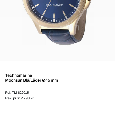
Technomarine
Moonsun Blå/Läder Ø45 mm
Ref: TM-822015
Rek. pris: 2 798 kr