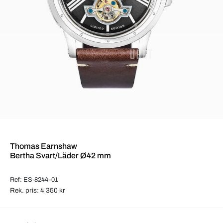
Thomas Earnshaw
Bertha Svart/Läder Ø42 mm
Ref: ES-8244-01
Rek. pris: 4 350 kr