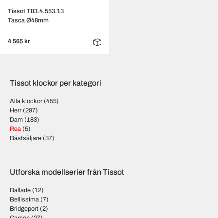
Tissot T83.4.553.13
Tasca Ø48mm
4 565 kr
Tissot klockor per kategori
Alla klockor
(455)
Herr
(297)
Dam
(183)
Rea
(5)
Bästsäljare
(37)
Utforska modellserier från Tissot
Ballade
(12)
Bellissima
(7)
Bridgeport
(2)