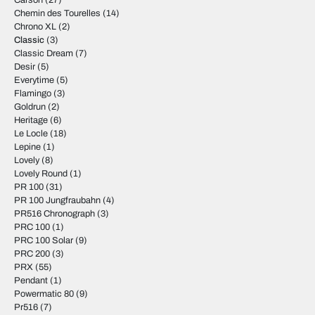
Carson
(27)
Chemin des Tourelles
(14)
Chrono XL
(2)
Classic
(3)
Classic Dream
(7)
Desir
(5)
Everytime
(5)
Flamingo
(3)
Goldrun
(2)
Heritage
(6)
Le Locle
(18)
Lepine
(1)
Lovely
(8)
Lovely Round
(1)
PR 100
(31)
PR 100 Jungfraubahn
(4)
PR516 Chronograph
(3)
PRC 100
(1)
PRC 100 Solar
(9)
PRC 200
(3)
PRX
(55)
Pendant
(1)
Powermatic 80
(9)
Pr516
(7)