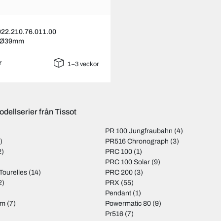
922.210.76.011.00
n Ø39mm
r
1–3 veckor
dellserier från Tissot
PR 100 Jungfraubahn
(4)
)
PR516 Chronograph
(3)
2)
PRC 100
(1)
PRC 100 Solar
(9)
Tourelles
(14)
PRC 200
(3)
2)
PRX
(55)
Pendant
(1)
am
(7)
Powermatic 80
(9)
Pr516
(7)