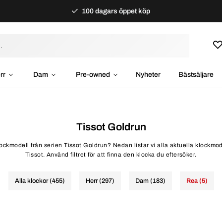
100 dagars öppet köp
rr
Dam
Pre-owned
Nyheter
Bästsäljare
Tissot Goldrun
klockmodell från serien Tissot Goldrun? Nedan listar vi alla aktuella klockmod
Tissot. Använd filtret för att finna den klocka du eftersöker.
Alla klockor (455)
Herr (297)
Dam (183)
Rea (5)