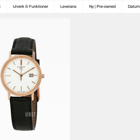
t
Urverk & Funktioner
Leverans
Ny | Pre-owned
Datum