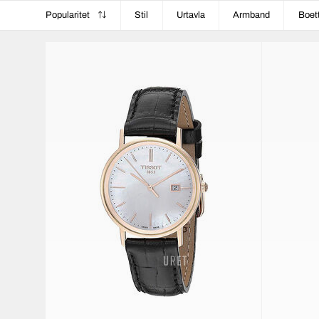
Popularitet
Stil
Urtavla
Armband
Boet