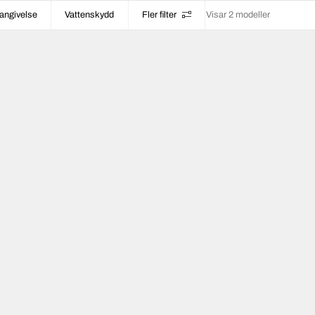
angivelse
Vattenskydd
Fler filter
Visar 2 modeller