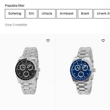
Populära filter
Sortering
Stil
Urtavla
Armband
Boett
Urverk &
Visar 3 modeller