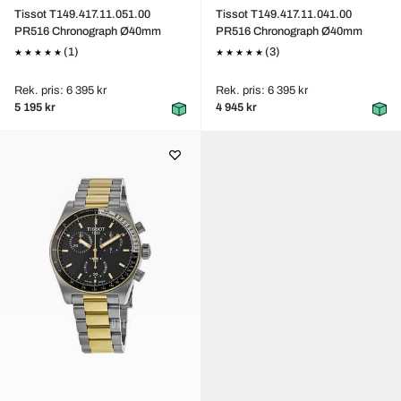
Tissot T149.417.11.051.00
Tissot T149.417.11.041.00
PR516 Chronograph Ø40mm
PR516 Chronograph Ø40mm
(1)
(3)
Rek. pris: 6 395 kr
Rek. pris: 6 395 kr
5 195 kr
4 945 kr