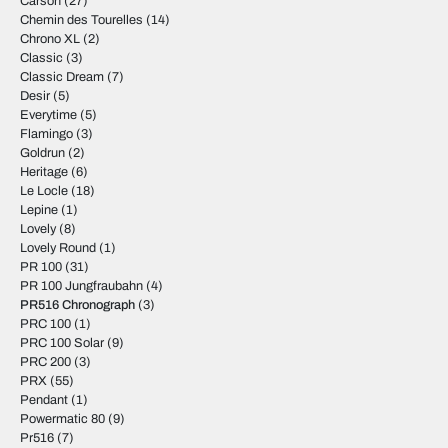
Carson
(27)
Chemin des Tourelles
(14)
Chrono XL
(2)
Classic
(3)
Classic Dream
(7)
Desir
(5)
Everytime
(5)
Flamingo
(3)
Goldrun
(2)
Heritage
(6)
Le Locle
(18)
Lepine
(1)
Lovely
(8)
Lovely Round
(1)
PR 100
(31)
PR 100 Jungfraubahn
(4)
PR516 Chronograph
(3)
PRC 100
(1)
PRC 100 Solar
(9)
PRC 200
(3)
PRX
(55)
Pendant
(1)
Powermatic 80
(9)
Pr516
(7)