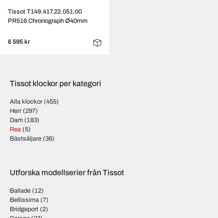
Tissot T149.417.22.051.00
PR516 Chronograph Ø40mm
6 595 kr
Tissot klockor per kategori
Alla klockor
(455)
Herr
(297)
Dam
(183)
Rea
(5)
Bästsäljare
(36)
Utforska modellserier från Tissot
Ballade
(12)
Bellissima
(7)
Bridgeport
(2)