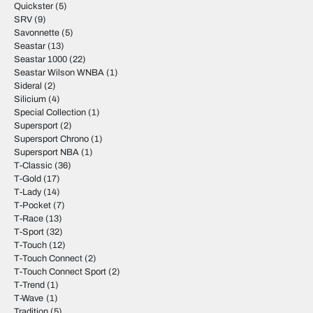
Quickster
(5)
SRV
(9)
Savonnette
(5)
Seastar
(13)
Seastar 1000
(22)
Seastar Wilson WNBA
(1)
Sideral
(2)
Silicium
(4)
Special Collection
(1)
Supersport
(2)
Supersport Chrono
(1)
Supersport NBA
(1)
T-Classic
(36)
T-Gold
(17)
T-Lady
(14)
T-Pocket
(7)
T-Race
(13)
T-Sport
(32)
T-Touch
(12)
T-Touch Connect
(2)
T-Touch Connect Sport
(2)
T-Trend
(1)
T-Wave
(1)
Tradition
(5)