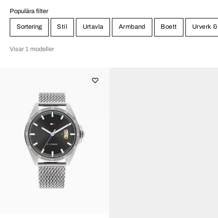
Populära filter
Sortering
Stil
Urtavla
Armband
Boett
Urverk &
Visar 1 modeller