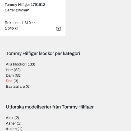
Tommy Hilfiger 1791912
Carter Ø42mm
Rek. pris: 1 810 kr
1 545 kr
Tommy Hilfiger klockor per kategori
Alla klockor
(133)
Herr
(82)
Dam
(55)
Rea
(3)
Bästsäljare
(6)
Utforska modellserier från Tommy Hilfiger
Alex
(2)
Asher
(1)
Austin
(1)