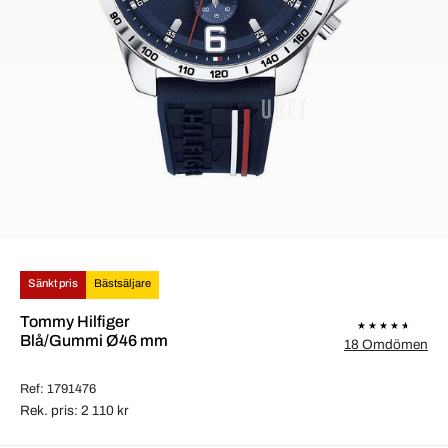
Sänkt pris
Bästsäljare
Tommy Hilfiger
Blå/Gummi Ø46 mm
18 Omdömen
Ref: 1791476
Rek. pris: 2 110 kr