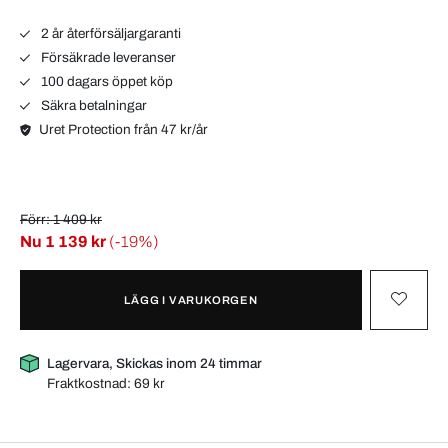
2 år återförsäljargaranti
Försäkrade leveranser
100 dagars öppet köp
Säkra betalningar
Uret Protection från 47 kr/år
Förr: 1 409 kr
Nu
1 139 kr
(-19%)
LÄGG I VARUKORGEN
Lagervara, Skickas inom 24 timmar
Fraktkostnad:
69 kr