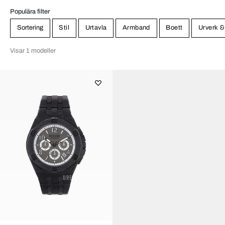
Populära filter
Sortering
Stil
Urtavla
Armband
Boett
Urverk &
Visar 1 modeller