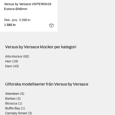
Versus by Versace VSPEW0419
Esteve Ø46mm
Rek. pris: 3 298 kr
1 585 kr
Versus by Versace klockor per kategori
Alla klockor
(62)
Herr
(19)
Dam
(43)
Utforska modellserier från Versus by Versace
Aberdeen
(5)
Barbes
(2)
Bicocca
(1)
Buffle Bay
(1)
Carnaby Street
(3)