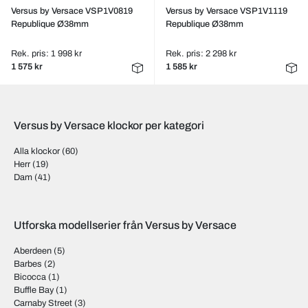
Versus by Versace VSP1V0819
Versus by Versace VSP1V1119
Republique Ø38mm
Republique Ø38mm
Rek. pris: 1 998 kr
Rek. pris: 2 298 kr
1 575 kr
1 585 kr
Versus by Versace klockor per kategori
Alla klockor
(60)
Herr
(19)
Dam
(41)
Utforska modellserier från Versus by Versace
Aberdeen
(5)
Barbes
(2)
Bicocca
(1)
Buffle Bay
(1)
Carnaby Street
(3)