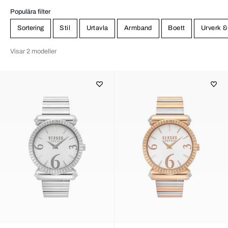
Populära filter
Sortering
Stil
Urtavla
Armband
Boett
Urverk &
Visar 2 modeller