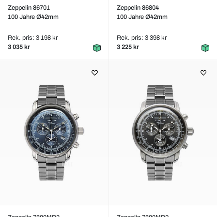
Zeppelin 86701
Zeppelin 86804
100 Jahre Ø42mm
100 Jahre Ø42mm
Rek. pris: 3 198 kr
Rek. pris: 3 398 kr
3 035 kr
3 225 kr