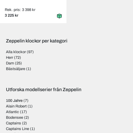
Rek. pris: 3 398 kr
3 225 kr
Zeppelin klockor per kategori
Alla klockor
(97)
Herr
(72)
Dam
(25)
Bästsäljare
(1)
Utforska modellserier från Zeppelin
100 Jahre
(7)
Alain Robert
(1)
Atlantic
(17)
Bodensee
(2)
Captains
(2)
Captains Line
(1)