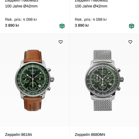
Zeppelin 7680MB3
Zeppelin 7680MB2
100 Jahre Ø42mm
100 Jahre Ø42mm
Rek. pris: 4 098 kr
Rek. pris: 4 098 kr
3 890 kr
3 890 kr
Zeppelin 86184
Zeppelin 8680M4