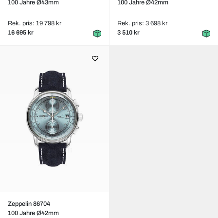
100 Jahre Ø43mm
100 Jahre Ø42mm
Rek. pris: 19 798 kr
Rek. pris: 3 698 kr
16 695 kr
3 510 kr
Zeppelin 86704
100 Jahre Ø42mm