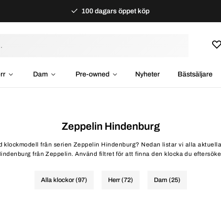
100 dagars öppet köp
rr
Dam
Pre-owned
Nyheter
Bästsäljare
Zeppelin Hindenburg
ld klockmodell från serien Zeppelin Hindenburg? Nedan listar vi alla aktuell
indenburg från Zeppelin. Använd filtret för att finna den klocka du eftersöke
Alla klockor (97)
Herr (72)
Dam (25)