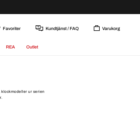
Favoriter
Kundtjänst / FAQ
Varukorg
REA
Outlet
a klockmodeller ur serien
r.