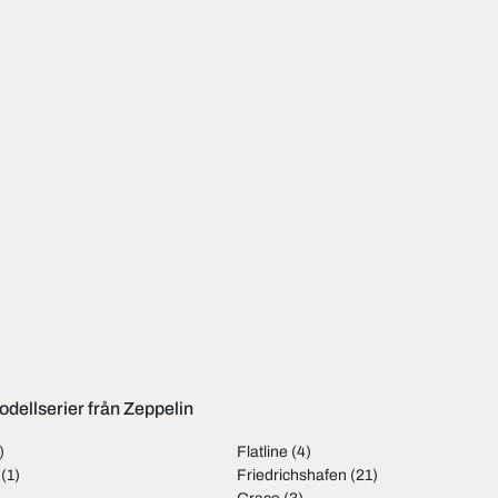
odellserier från Zeppelin
)
Flatline
(4)
(1)
Friedrichshafen
(21)