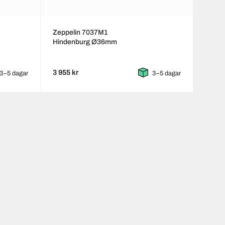
Zeppelin 7037M1
Hindenburg Ø36mm
3 955 kr
3–5 dagar
3–5 dagar