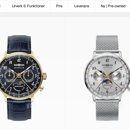
t
Urverk & Funktioner
Pris
Leverans
Ny | Pre-owned