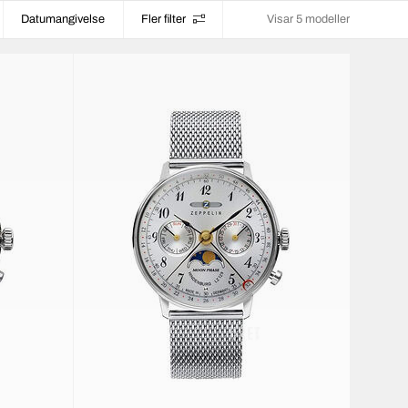
Datumangivelse
Fler filter
Visar 5 modeller