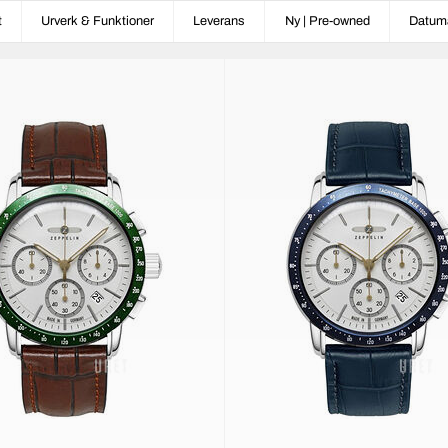
t
Urverk & Funktioner
Leverans
Ny | Pre-owned
Datum