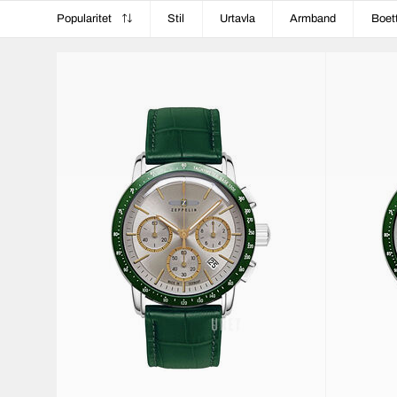
Popularitet
Stil
Urtavla
Armband
Boet