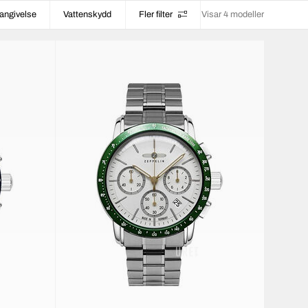
angivelse
Vattenskydd
Fler filter
Visar 4 modeller