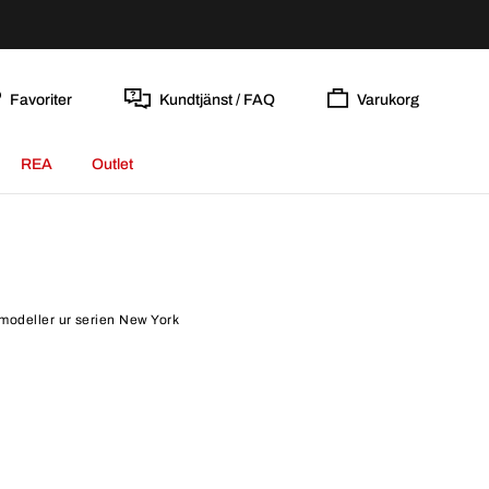
Favoriter
Kundtjänst / FAQ
Varukorg
REA
Outlet
kmodeller ur serien New York