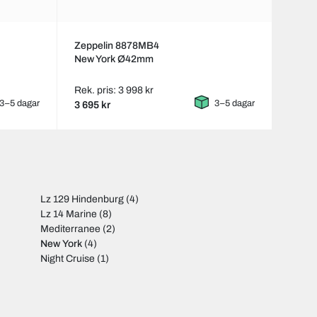
Zeppelin 8878MB4
New York Ø42mm
Rek. pris: 3 998 kr
3–5 dagar
3–5 dagar
3 695 kr
Lz 129 Hindenburg
(4)
Lz 14 Marine
(8)
Mediterranee
(2)
New York
(4)
Night Cruise
(1)