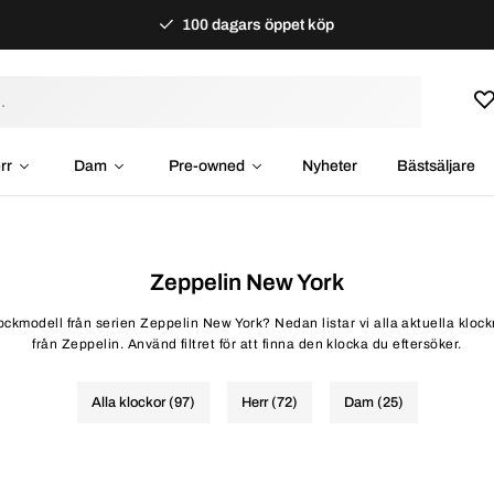
100 dagars öppet köp
rr
Dam
Pre-owned
Nyheter
Bästsäljare
Zeppelin New York
klockmodell från serien Zeppelin New York? Nedan listar vi alla aktuella kloc
från Zeppelin. Använd filtret för att finna den klocka du eftersöker.
Alla klockor (97)
Herr (72)
Dam (25)