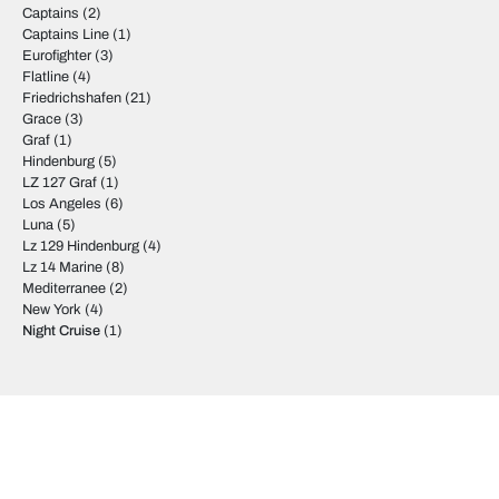
Captains
(2)
Captains Line
(1)
Eurofighter
(3)
Flatline
(4)
Friedrichshafen
(21)
Grace
(3)
Graf
(1)
Hindenburg
(5)
LZ 127 Graf
(1)
Los Angeles
(6)
Luna
(5)
Lz 129 Hindenburg
(4)
Lz 14 Marine
(8)
Mediterranee
(2)
New York
(4)
Night Cruise
(1)