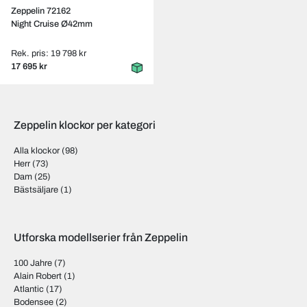
Zeppelin 72162
Night Cruise Ø42mm
Rek. pris: 19 798 kr
17 695 kr
Zeppelin klockor per kategori
Alla klockor
(98)
Herr
(73)
Dam
(25)
Bästsäljare
(1)
Utforska modellserier från Zeppelin
100 Jahre
(7)
Alain Robert
(1)
Atlantic
(17)
Bodensee
(2)