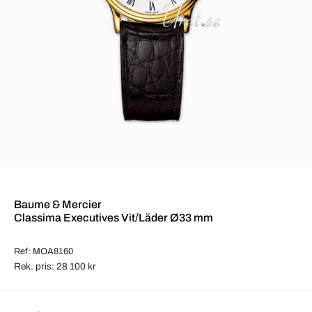
Baume & Mercier
Classima Executives Vit/Läder Ø33 mm
Ref: MOA8160
Rek. pris: 28 100 kr