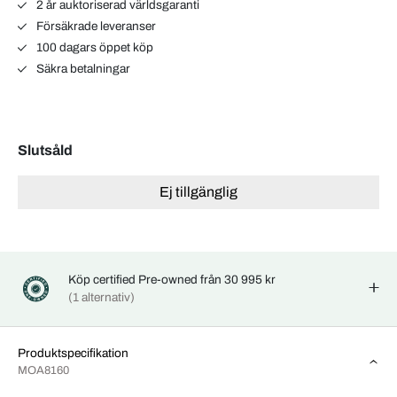
2 år auktoriserad världsgaranti
Försäkrade leveranser
100 dagars öppet köp
Säkra betalningar
Slutsåld
Ej tillgänglig
Köp certified Pre-owned från 30 995 kr
(1 alternativ)
Produktspecifikation
MOA8160