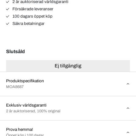
2 år auktoriserad världsgaranti
Försäkrade leveranser
100 dagars öppet köp
Säkra betalningar
Slutsåld
Ej tillgänglig
Produktspecifikation
MOA8687
Exklusiv världsgaranti
2 år auktoriserad, 100% original
Prova hemma!
Öppet köp i 100 dagar