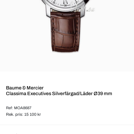
Baume & Mercier
Classima Executives Silverfärgad/Läder Ø39 mm
Ref: MOA8687
Rek. pris: 15 100 kr