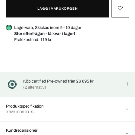
LÄGG I VARUKORGEN
Lagervara, Skickas inom 5–10 dagar
Stor efterfrågan - få kvar i lager!
Fraktkostnad:
119 kr
Köp certified Pre-owned från 26 695 kr
(2 alternativ)
Produktspecifikation
X82310D91B1S1
Kundrecensioner