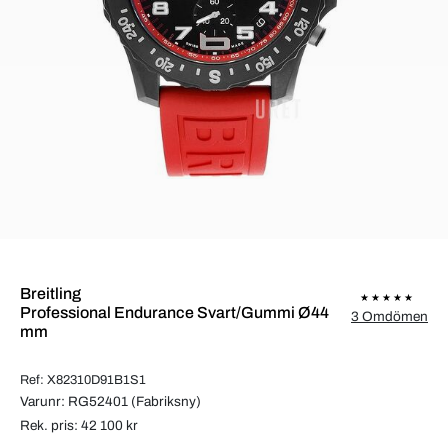
Breitling
Professional Endurance Svart/Gummi Ø44
3 Omdömen
mm
Ref: X82310D91B1S1
Varunr: RG52401 (Fabriksny)
Rek. pris: 42 100 kr