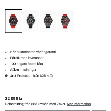
2 år auktoriserad världsgaranti
Försäkrade leveranser
100 dagars öppet köp
Säkra betalningar
Uret Protection från 625 kr/år
32 895 kr
Delbetalning från 883 kr/mån med
Zaver
.
Mer information