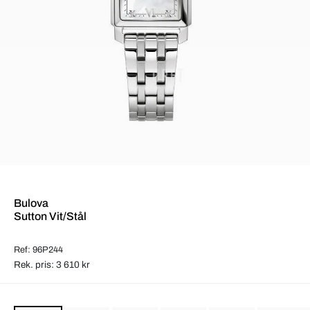
Bulova
Sutton Vit/Stål
Ref: 96P244
Rek. pris: 3 610 kr