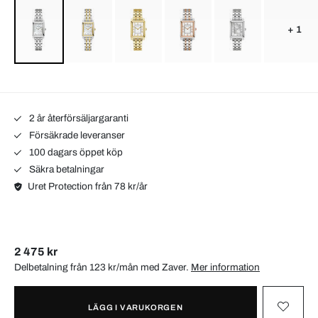
+ 1
2 år återförsäljargaranti
Försäkrade leveranser
100 dagars öppet köp
Säkra betalningar
Uret Protection från 78 kr/år
2 475 kr
Delbetalning från 123 kr/mån med
Zaver
.
Mer information
LÄGG I VARUKORGEN