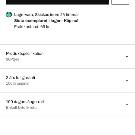
Lagervara, Skickas inom 24 timmar
Sista exemplaret i lager - Köp nu!
Fraktkostnad:
69 kr
Produktspecifikation
96P244
2 års full garanti
100% original
100 dagars ångerrätt
Enkelt byte & retur