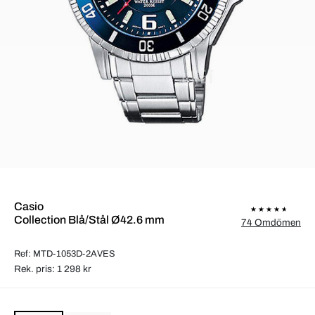
Casio
Collection Blå/Stål Ø42.6 mm
74 Omdömen
Ref: MTD-1053D-2AVES
Rek. pris: 1 298 kr