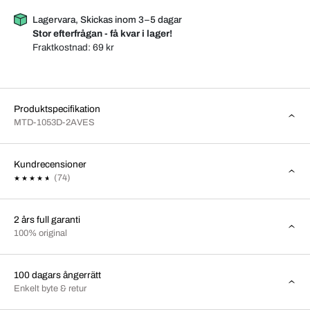
Lagervara, Skickas inom 3–5 dagar
Stor efterfrågan - få kvar i lager!
Fraktkostnad:
69 kr
Produktspecifikation
MTD-1053D-2AVES
Kundrecensioner
(74)
2 års full garanti
100% original
100 dagars ångerrätt
Enkelt byte & retur