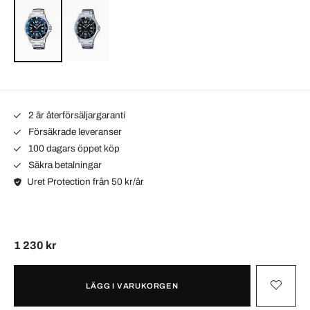
2 år återförsäljargaranti
Försäkrade leveranser
100 dagars öppet köp
Säkra betalningar
Uret Protection från 50 kr/år
1 230 kr
LÄGG I VARUKORGEN