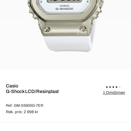
Casio
G-Shock LCD/Resinplast
1 Omdömen
Ref: GM-S5600G-7ER
Rek. pris: 2 998 kr