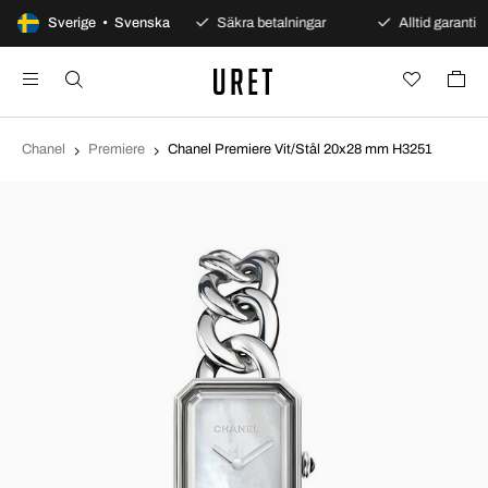
100 dagars öppet köp
Sverige • Svenska
Säkra betalningar
Alltid garanti
Chanel
Premiere
Chanel Premiere Vit/Stål 20x28 mm H3251