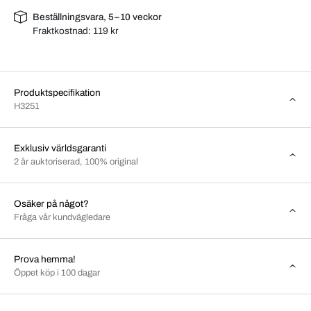
Beställningsvara, 5–10 veckor
Fraktkostnad:
119 kr
Produktspecifikation
H3251
Exklusiv världsgaranti
2 år auktoriserad, 100% original
Osäker på något?
Fråga vår kundvägledare
Prova hemma!
Öppet köp i 100 dagar