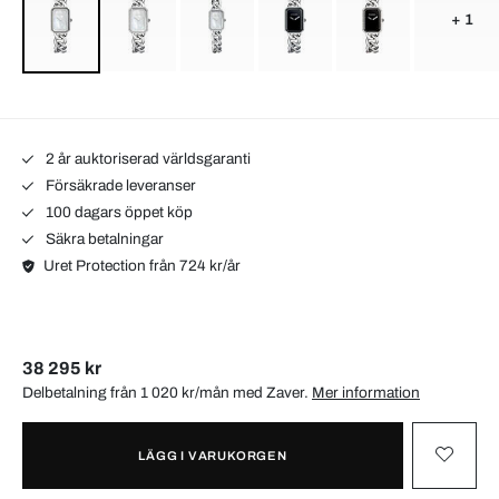
+ 1
2 år auktoriserad världsgaranti
Försäkrade leveranser
100 dagars öppet köp
Säkra betalningar
Uret Protection från 724 kr/år
38 295 kr
Delbetalning från 1 020 kr/mån med
Zaver
.
Mer information
LÄGG I VARUKORGEN