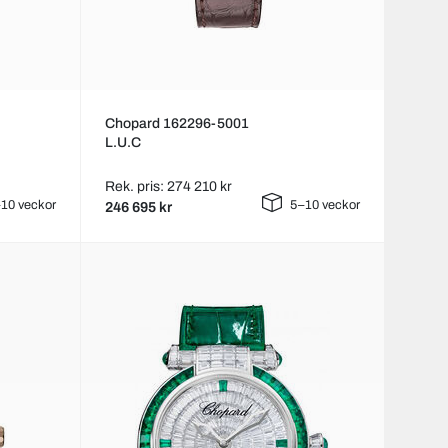
Chopard 162296-5001
L.U.C
Rek. pris: 274 210 kr
10 veckor
5–10 veckor
246 695 kr