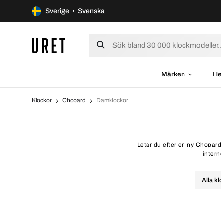
Sverige • Svenska
Märken
He
Klockor
Chopard
Damklockor
Letar du efter en ny Chopard
intern
Alla k