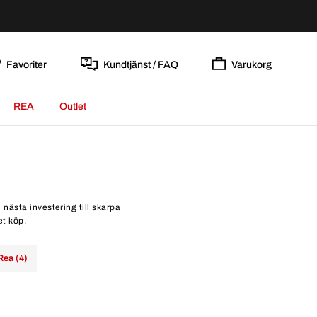
Favoriter
Kundtjänst / FAQ
Varukorg
REA
Outlet
nästa investering till skarpa
et köp.
Rea (4)