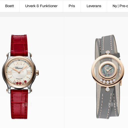
Boett
Urverk & Funktioner
Pris
Leverans
Ny | Pre