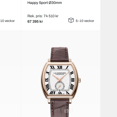
Happy Sport Ø30mm
Rek. pris: 74 510 kr
10 veckor
5–10 veckor
67 395 kr