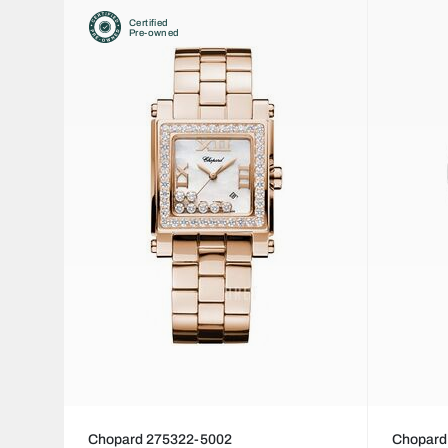
Certified
Pre-owned
Chopard 275322-5002
Chopard