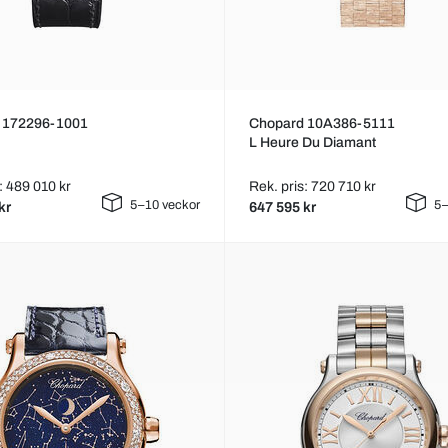
 172296-1001
Chopard 10A386-5111
L Heure Du Diamant
: 489 010 kr
Rek. pris: 720 710 kr
5–10 veckor
5–
kr
647 595 kr