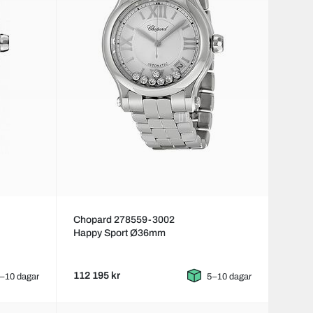
Chopard 278559-3002
Happy Sport Ø36mm
112 195 kr
–10 dagar
5–10 dagar