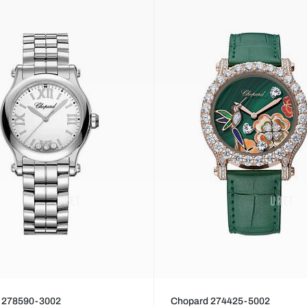
 278590-3002
Chopard 274425-5002