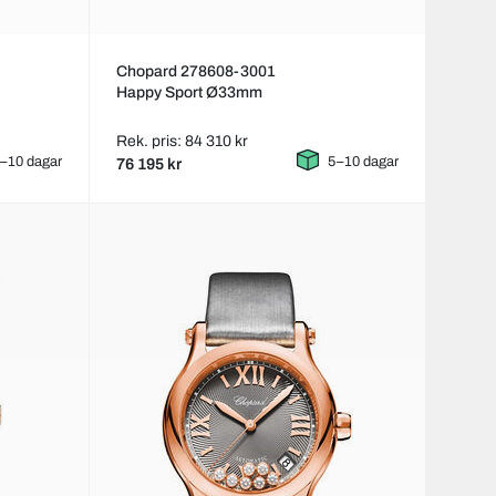
Chopard 278608-3001
Happy Sport Ø33mm
Rek. pris: 84 310 kr
–10 dagar
5–10 dagar
76 195 kr