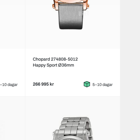
Chopard 274808-5012
Happy Sport Ø36mm
266 995 kr
–10 dagar
5–10 dagar