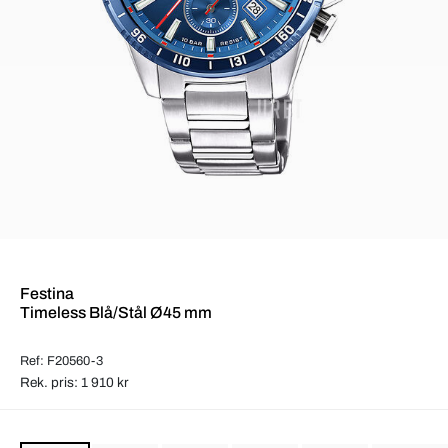
Festina
Timeless Blå/Stål Ø45 mm
Ref: F20560-3
Rek. pris: 1 910 kr