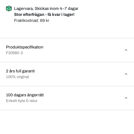
Lagervara, Skickas inom 4–7 dagar
Stor efterfrågan - få kvar i lager!
Fraktkostnad:
69 kr
Produktspecifikation
F20560-3
2 års full garanti
100% original
100 dagars ångerrätt
Enkelt byte & retur