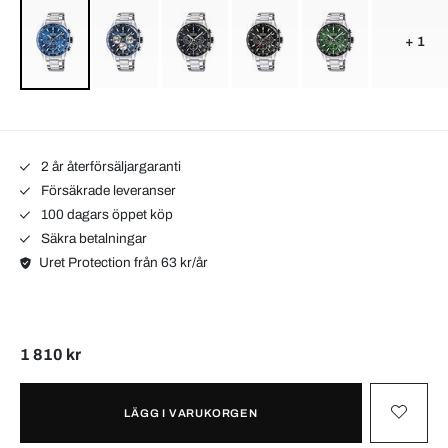
+ 1
2 år återförsäljargaranti
Försäkrade leveranser
100 dagars öppet köp
Säkra betalningar
Uret Protection från 63 kr/år
1 810 kr
LÄGG I VARUKORGEN