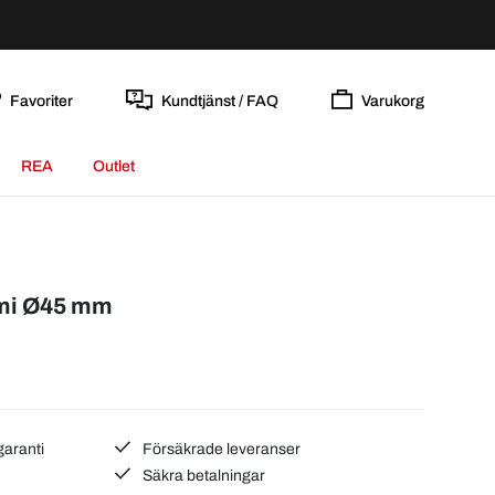
Favoriter
Kundtjänst / FAQ
Varukorg
REA
Outlet
mi Ø45 mm
garanti
Försäkrade leveranser
Säkra betalningar