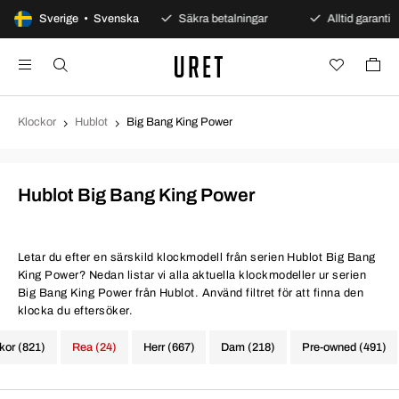
100 dagars öppet köp
Sverige • Svenska
Säkra betalningar
Alltid garanti
Klockor
Hublot
Big Bang King Power
Hublot Big Bang King Power
Letar du efter en särskild klockmodell från serien Hublot Big Bang
King Power? Nedan listar vi alla aktuella klockmodeller ur serien
Big Bang King Power från Hublot. Använd filtret för att finna den
klocka du eftersöker.
ckor (821)
Rea (24)
Herr (667)
Dam (218)
Pre-owned (491)