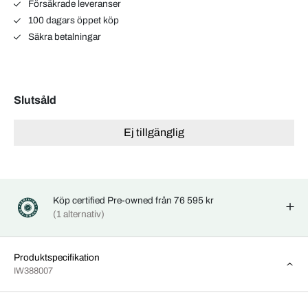
Försäkrade leveranser
100 dagars öppet köp
Säkra betalningar
Slutsåld
Ej tillgänglig
Köp certified Pre-owned från 76 595 kr
(1 alternativ)
Produktspecifikation
IW388007