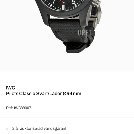
IWC
Pilots Classic Svart/Läder Ø46 mm
Ref: IW388007
2 år auktoriserad världsgaranti