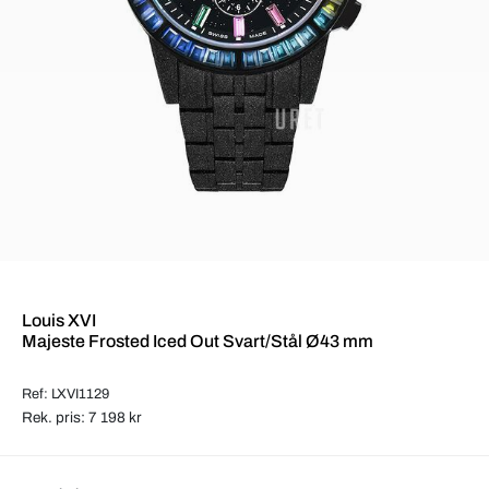
Louis XVI
Majeste Frosted Iced Out Svart/Stål Ø43 mm
Ref: LXVI1129
Rek. pris: 7 198 kr