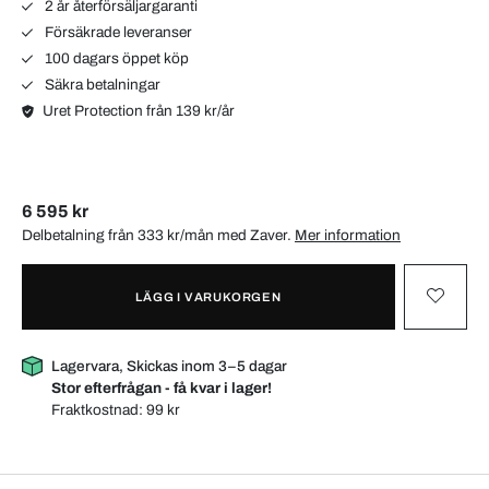
2 år återförsäljargaranti
Försäkrade leveranser
100 dagars öppet köp
Säkra betalningar
Uret Protection från 139 kr/år
6 595 kr
Delbetalning från 333 kr/mån med
Zaver
.
Mer information
LÄGG I VARUKORGEN
Lagervara, Skickas inom 3–5 dagar
Stor efterfrågan - få kvar i lager!
Fraktkostnad:
99 kr