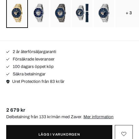
+ 3
2 år återförsäljargaranti
Försäkrade leveranser
100 dagars öppet köp
Säkra betalningar
Uret Protection från 83 kr/år
2 679 kr
Delbetalning från 133 kr/mån med
Zaver
.
Mer information
LÄGG I VARUKORGEN