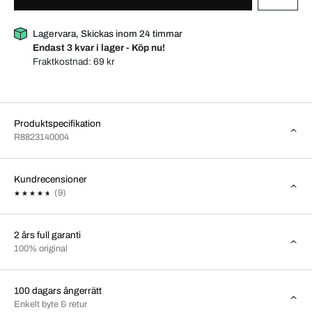
Lagervara, Skickas inom 24 timmar
Endast 3 kvar i lager - Köp nu!
Fraktkostnad:
69 kr
Produktspecifikation
R8823140004
Kundrecensioner
(9)
2 års full garanti
100% original
100 dagars ångerrätt
Enkelt byte & retur