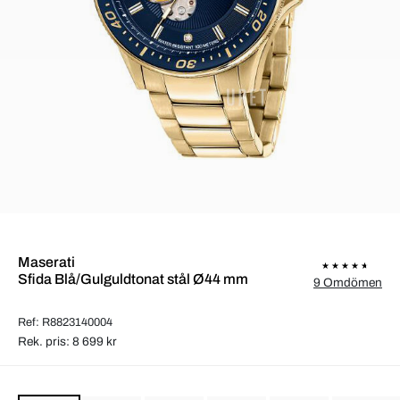
Maserati
Sfida Blå/Gulguldtonat stål Ø44 mm
9 Omdömen
Ref: R8823140004
Rek. pris: 8 699 kr