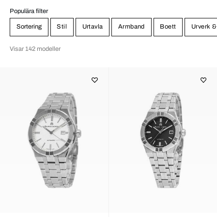
Populära filter
Sortering
Stil
Urtavla
Armband
Boett
Urverk &
Visar 142 modeller