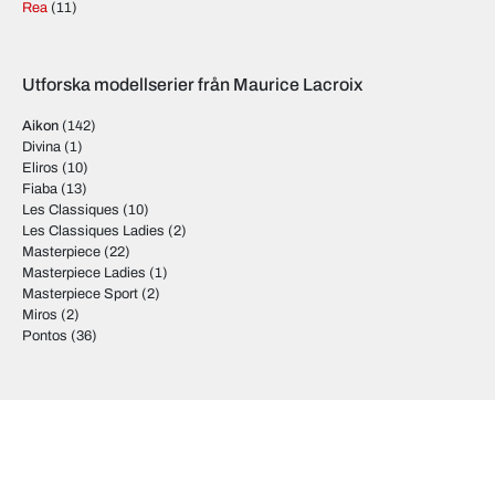
Rea
(11)
Utforska modellserier från Maurice Lacroix
Aikon
(142)
Divina
(1)
Eliros
(10)
Fiaba
(13)
Les Classiques
(10)
Les Classiques Ladies
(2)
Masterpiece
(22)
Masterpiece Ladies
(1)
Masterpiece Sport
(2)
Miros
(2)
Pontos
(36)