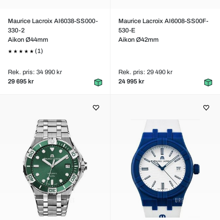
Maurice Lacroix AI6038-SS000-
Maurice Lacroix AI6008-SS00F-
330-2
530-E
Aikon Ø44mm
Aikon Ø42mm
(1)
Rek. pris: 34 990 kr
Rek. pris: 29 490 kr
29 695 kr
24 995 kr