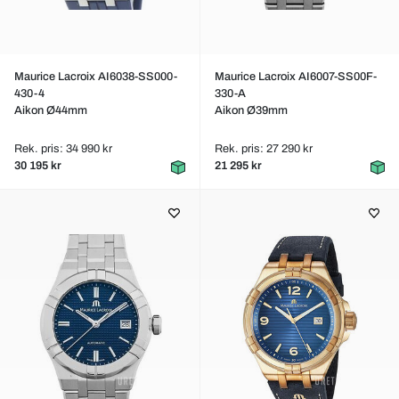
Maurice Lacroix AI6038-SS000-
Maurice Lacroix AI6007-SS00F-
430-4
330-A
Aikon Ø44mm
Aikon Ø39mm
Rek. pris: 34 990 kr
Rek. pris: 27 290 kr
30 195 kr
21 295 kr