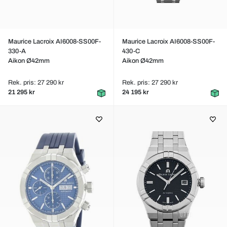
Maurice Lacroix AI6008-SS00F-
Maurice Lacroix AI6008-SS00F-
330-A
430-C
Aikon Ø42mm
Aikon Ø42mm
Rek. pris: 27 290 kr
Rek. pris: 27 290 kr
21 295 kr
24 195 kr