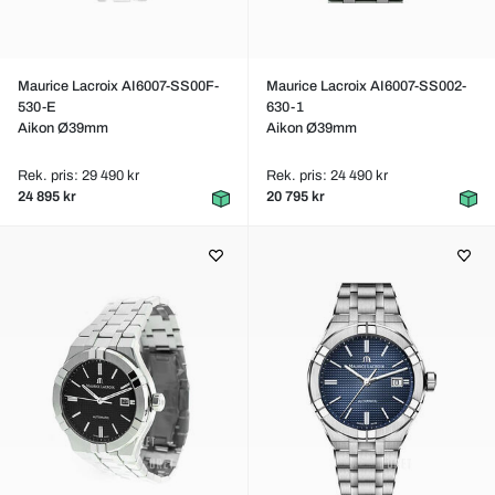
Maurice Lacroix AI6007-SS00F-
Maurice Lacroix AI6007-SS002-
530-E
630-1
Aikon Ø39mm
Aikon Ø39mm
Rek. pris: 29 490 kr
Rek. pris: 24 490 kr
24 895 kr
20 795 kr