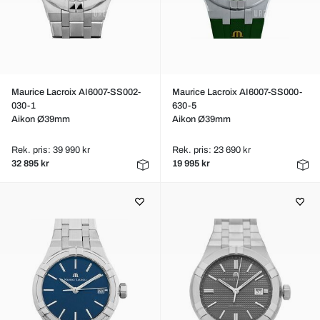
Maurice Lacroix AI6007-SS002-
Maurice Lacroix AI6007-SS000-
030-1
630-5
Aikon Ø39mm
Aikon Ø39mm
Rek. pris: 39 990 kr
Rek. pris: 23 690 kr
32 895 kr
19 995 kr