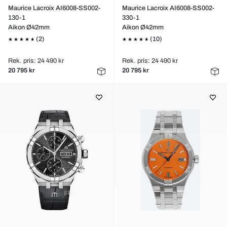
Maurice Lacroix AI6008-SS002-
Maurice Lacroix AI6008-SS002-
130-1
330-1
Aikon Ø42mm
Aikon Ø42mm
(2)
(10)
Rek. pris: 24 490 kr
Rek. pris: 24 490 kr
20 795 kr
20 795 kr