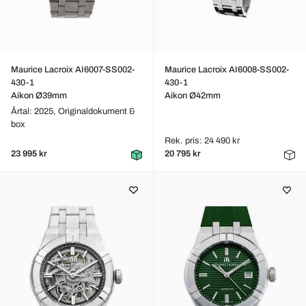
Maurice Lacroix AI6007-SS002-
Maurice Lacroix AI6008-SS002-
430-1
430-1
Aikon Ø39mm
Aikon Ø42mm
Årtal: 2025,
Originaldokument &
box
Rek. pris: 24 490 kr
23 995 kr
20 795 kr