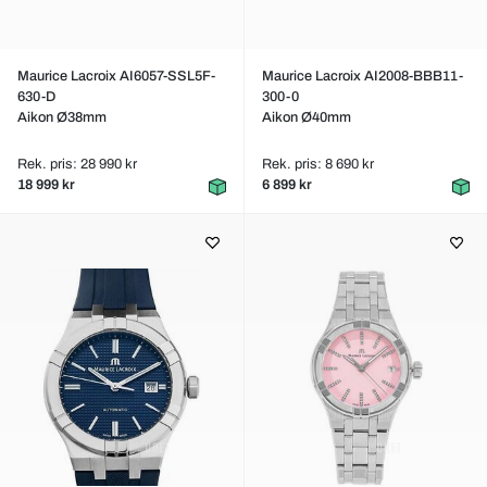
Maurice Lacroix AI6057-SSL5F-
Maurice Lacroix AI2008-BBB11-
630-D
300-0
Aikon Ø38mm
Aikon Ø40mm
Rek. pris: 28 990 kr
Rek. pris: 8 690 kr
18 999 kr
6 899 kr