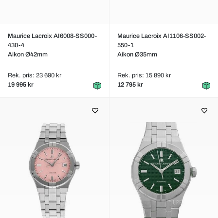
Maurice Lacroix AI6008-SS000-
Maurice Lacroix AI1106-SS002-
430-4
550-1
Aikon Ø42mm
Aikon Ø35mm
Rek. pris: 23 690 kr
Rek. pris: 15 890 kr
19 995 kr
12 795 kr