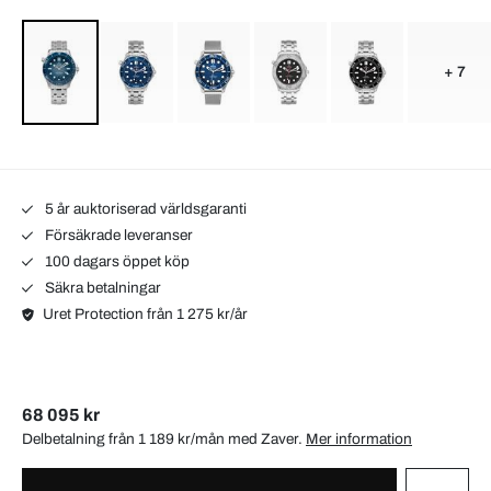
+ 7
5 år auktoriserad världsgaranti
Försäkrade leveranser
100 dagars öppet köp
Säkra betalningar
Uret Protection från 1 275 kr/år
68 095 kr
Delbetalning från 1 189 kr/mån med
Zaver
.
Mer information