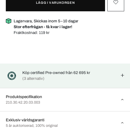
LÄGG I VARUKORGEN
Lagervara, Skickas inom 5–10 dagar
Stor efterfrågan - få kvar i lager!
Fraktkostnad:
119 kr
Köp certified Pre-owned från 62 695 kr
(3 alternativ)
Produktspecifikation
210.30.42.20.03.003
Exklusiv världsgaranti
5 år auktoriserad, 100% original