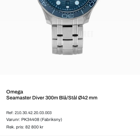
Omega
Seamaster Diver 300m Blå/Stål Ø42 mm
Ref: 210.30.42.20.03.003
Varunr: PK34408 (Fabriksny)
Rek. pris: 82 800 kr