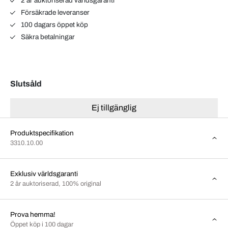
2 år auktoriserad världsgaranti
Försäkrade leveranser
100 dagars öppet köp
Säkra betalningar
Slutsåld
Ej tillgänglig
Produktspecifikation
3310.10.00
Exklusiv världsgaranti
2 år auktoriserad, 100% original
Prova hemma!
Öppet köp i 100 dagar