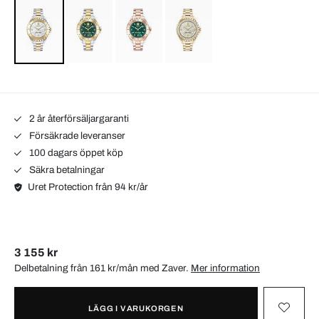
2 år återförsäljargaranti
Försäkrade leveranser
100 dagars öppet köp
Säkra betalningar
Uret Protection från 94 kr/år
3 155 kr
Delbetalning från 161 kr/mån med
Zaver
.
Mer information
LÄGG I VARUKORGEN