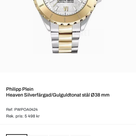
Philipp Plein
Heaven Silverfärgad/Gulguldtonat stål Ø38 mm
Ref: PWPOA0424
Rek. pris: 5 498 kr