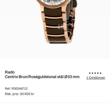
Rado
Centrix Brun/Roséguldstonat stål Ø33 mm
1 Omdömen
Ref: R30248712
Rek. pris: 30 600 kr