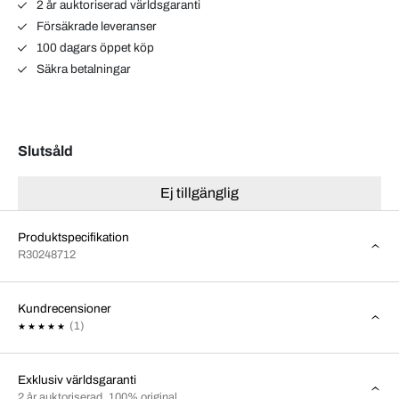
2 år auktoriserad världsgaranti
Försäkrade leveranser
100 dagars öppet köp
Säkra betalningar
Slutsåld
Ej tillgänglig
Produktspecifikation
R30248712
Kundrecensioner
(1)
Exklusiv världsgaranti
2 år auktoriserad, 100% original