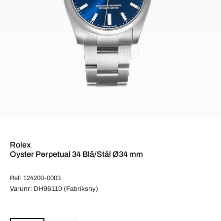
Rolex
Oyster Perpetual 34 Blå/Stål Ø34 mm
Ref: 124200-0003
Varunr: DH96110 (Fabriksny)