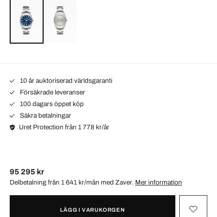
10 år auktoriserad världsgaranti
Försäkrade leveranser
100 dagars öppet köp
Säkra betalningar
Uret Protection från 1 778 kr/år
95 295 kr
Delbetalning från 1 641 kr/mån med
Zaver
.
Mer information
LÄGG I VARUKORGEN