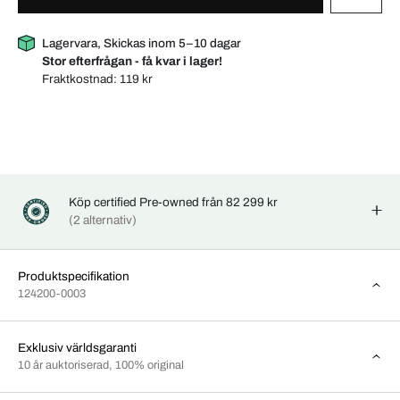
Lagervara, Skickas inom 5–10 dagar
Stor efterfrågan - få kvar i lager!
Fraktkostnad:
119 kr
Köp certified Pre-owned från 82 299 kr
(2 alternativ)
Produktspecifikation
124200-0003
Exklusiv världsgaranti
10 år auktoriserad, 100% original